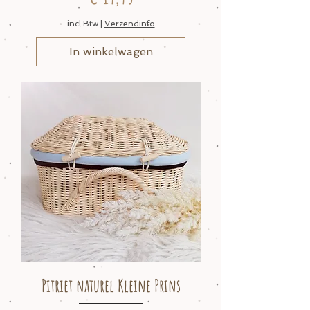
incl.Btw
|
Verzendinfo
In winkelwagen
Pitriet naturel Kleine Prins