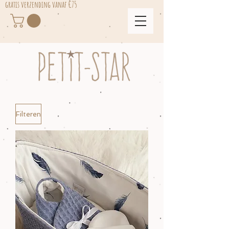
gratis verzending vanaf €75
Filteren