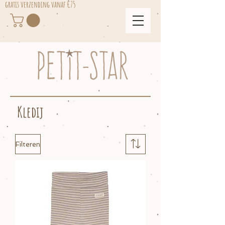
gratis verzending vanaf €75
Kledij
Filteren