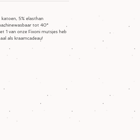
 katoen, 5% elasthan
machinewasbaar tot 40°
met 1 van onze Fixoni mutsjes heb
deaal als kraamcadeau!