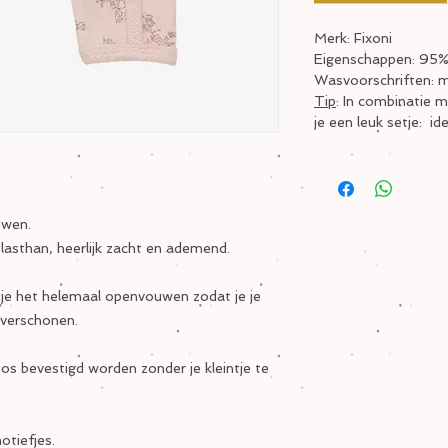
Merk: Fixoni
Eigenschappen: 95%
Wasvoorschriften: 
Tip
: In combinatie 
je een leuk setje: i
uwen.
asthan, heerlijk zacht en ademend.
je het helemaal openvouwen zodat je je
 verschonen.
s bevestigd worden zonder je kleintje te
otiefjes.