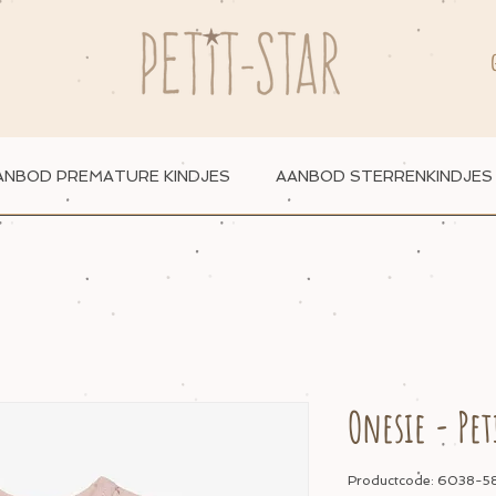
ANBOD PREMATURE KINDJES
AANBOD STERRENKINDJES
Onesie - Pet
Productcode: 6038-5