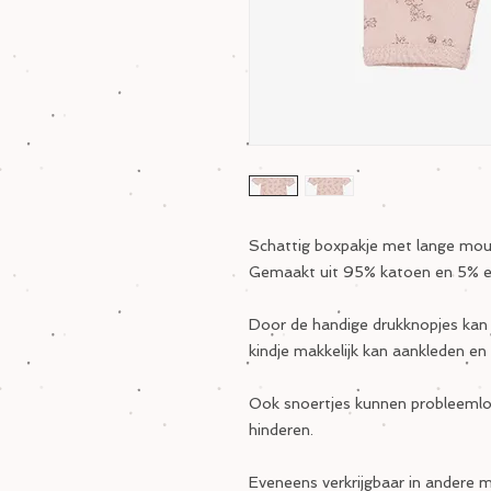
Schattig boxpakje met lange mo
Gemaakt uit 95% katoen en 5% el
Door de handige drukknopjes kan 
kindje makkelijk kan aankleden en
Ook snoertjes kunnen probleemloo
hinderen.
Eveneens verkrijgbaar in andere m