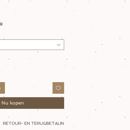
fo
n
Nu kopen
RETOUR- EN TERUGBETALINGSBELEID