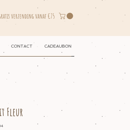
gratis verzending vanaf €75
CONTACT
CADEAUBON
it Fleur
84