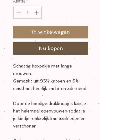
Aantal
*
In winkelwagen
Nu kopen
Schattig boxpakje met lange
mouwen.
Gemaakt uit 95% katoen en 5%
elasthan, heerlijk zacht en ademend.
Door de handige drukknopjes kan je
het helemaal openvouwen zodat je
je kindje makkelijk kan aankleden en
verschonen.