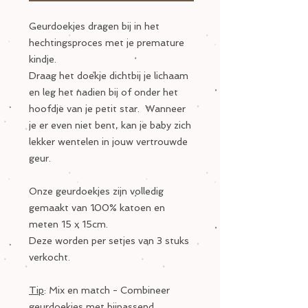
Geurdoekjes dragen bij in het
hechtingsproces met je premature
kindje.
Draag het doekje dichtbij je lichaam
en leg het nadien bij of onder het
hoofdje van je petit star. Wanneer
je er even niet bent, kan je baby zich
lekker wentelen in jouw vertrouwde
geur.
Onze geurdoekjes zijn volledig
gemaakt van 100% katoen en
meten 15 x 15cm.
Deze worden per setjes van 3 stuks
verkocht.
Tip
: Mix en match - Combineer
geurdoekjes met bijpassend