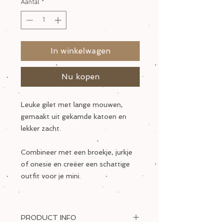
Aantal
*
In winkelwagen
Nu kopen
Leuke gilet met lange mouwen,
gemaakt uit gekamde katoen en
lekker zacht.
Combineer met een broekje, jurkje
of onesie en creëer een schattige
outfit voor je mini.
PRODUCT INFO