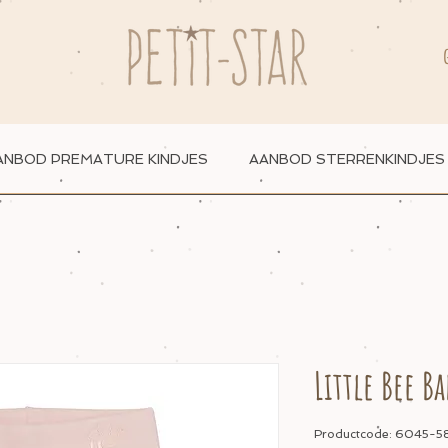
ANBOD PREMATURE KINDJES
AANBOD STERRENKINDJES
Little Bee B
Productcode: 6045-5