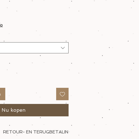
fo
n
Nu kopen
RETOUR- EN TERUGBETALINGSBELEID