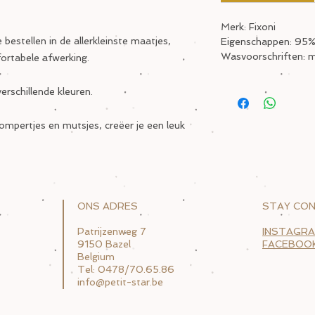
Merk: Fixoni
 bestellen in de allerkleinste maatjes,
Eigenschappen: 95%
Wasvoorschriften: 
ortabele afwerking.
verschillende kleuren.
ompertjes en mutsjes, creëer je een leuk
ONS ADRES
STAY CO
Patrijzenweg 7
INSTAGR
9150 Bazel
FACEBOO
Belgium
Tel: 0478/70.65.86
info@petit-star.be