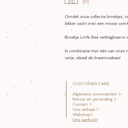
Ontdek onze collectie broekjes, te
lekker zacht met een mooie comf
Broekje Little Bee verkrijgbaar in 
In combinatie met één van onze r
setje, ideaal als kraamcadeau!
CUSTOMER CARE
Algemene voorwaarden >
Retour en verzending >
Contact >
Ons verhaal >
Webshop>
Ons aanbod>